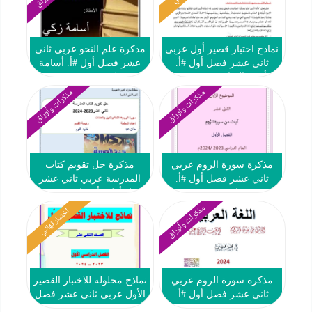
نماذج اختبار قصير أول عربي
مذكرة علم النحو عربي ثاني
ثاني عشر فصل أول #أ.
عشر فصل أول #أ. أسامة
أحمد المناع 2023 2024
زكي 2023 2024
مذكرات وأوراق
مذكرات وأوراق
مذكرة سورة الروم عربي
مذكرة حل تقويم كتاب
ثاني عشر فصل أول #أ.
المدرسة عربي ثاني عشر
محمد قاعود 2023 2024
فصل أول #أ. حنان عيد 2023
2024
مذكرات وأوراق
اختبار نهائي
مذكرة سورة الروم عربي
نماذج محلولة للاختبار القصير
ثاني عشر فصل أول #أ.
الأول عربي ثاني عشر فصل
محمد محسوب 2023 2024
أول #العشماوي 2023 2024