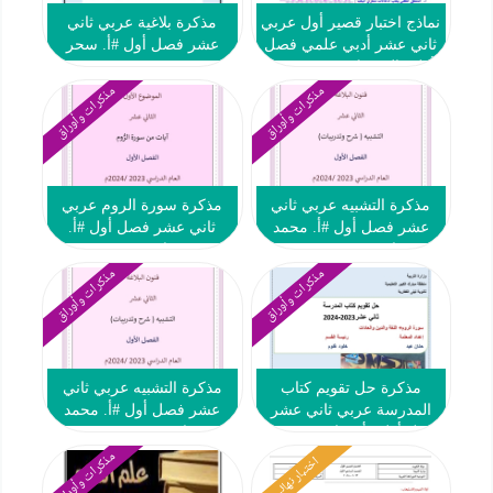
نماذج اختبار قصير أول عربي
مذكرة بلاغية عربي ثاني
ثاني عشر أدبي علمي فصل
عشر فصل أول #أ. سحر
أول #العشماوي 2023 2024
خضر 2023 2024
مذكرات وأوراق
مذكرات وأوراق
مذكرة التشبيه عربي ثاني
مذكرة سورة الروم عربي
عشر فصل أول #أ. محمد
ثاني عشر فصل أول #أ.
قاعود 2023 2024
محمد قاعود 2023 2024
مذكرات وأوراق
مذكرات وأوراق
مذكرة حل تقويم كتاب
مذكرة التشبيه عربي ثاني
المدرسة عربي ثاني عشر
عشر فصل أول #أ. محمد
فصل أول #أ. حنان عيد 2023
قاعود 2023 2024
2024
مذكرات وأوراق
اختبار نهائي