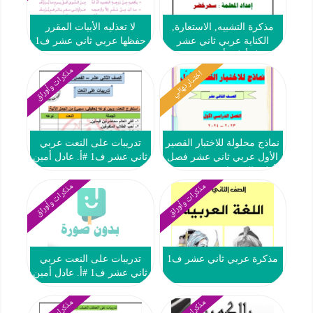
مذكرة التشبيه, الاستعارة,
لا تعذليه الأبيات المقرر
الكناية عربي ثاني عشر
حفظها عربي ثاني عشر ف1
فصل أول #أ. سحر خضر
2023 2024
مذكرات وأوراق
اختبار نهائي
نماذج محلولة للاختبار القصير
تدريبات على النعت عربي
الأول عربي ثاني عشر فصل
ثاني عشر ف1 #أ. عادل أمين
أول #العشماوي 2023 2024
مذكرات وأوراق
مذكرات وأوراق
مذكرة عربي ثاني عشر ف1
تدريبات على النعت عربي
ثاني عشر ف1 #أ. عادل أمين