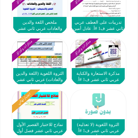
تدريبات على العطف عربي
ملخص اللغة والدين
ثاني عشر ف1 #أ. عادل أمين
والعادات عربي ثاني عشر
فصل أول #أ. سحر خضر
2023-2024
مذكرات وأوراق
مذكرات وأوراق
مذكرة الاستعارة والكناية
الثروة اللغوية (اللغة والدين
عربي ثاني عشر ف1 #أ.
والعادات) عربي ثاني عشر
سحر خضر
ف1 #أ. عادل أمين
اختبار نهائي
الثروة اللغوية (لا تعذليه)
نماذج للاختبار القصير الأول
عربي ثاني عشر ف1 #أ.
عربي ثاني عشر فصل أول
عادل أمين
#العشماوي 2023-2024