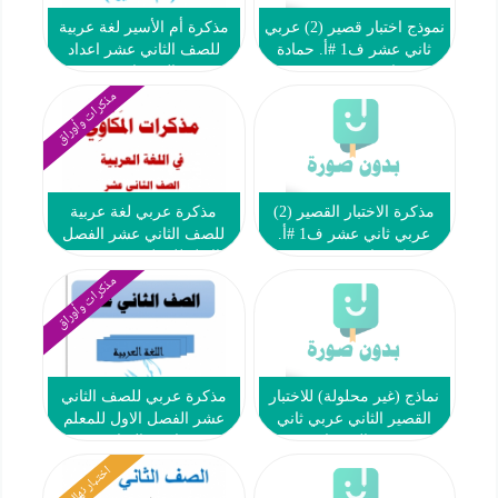
نموذج اختبار قصير (2) عربي
مذكرة أم الأسير لغة عربية
ثاني عشر ف1 #أ. حمادة
للصف الثاني عشر اعداد
ماهر 2022 2023
العشماوي
مذكرات وأوراق
مذكرة الاختبار القصير (2)
مذكرة عربي لغة عربية
عربي ثاني عشر ف1 #أ.
للصف الثاني عشر الفصل
حمادة ماهر 2022 2023
الاول للمعلم سعد محمد
عطية المكاوي
مذكرات وأوراق
نماذج (غير محلولة) للاختبار
مذكرة عربي للصف الثاني
القصير الثاني عربي ثاني
عشر الفصل الاول للمعلم
عشر ف1 #العشماوي 2022
احمد المناع
2023
اختبار نهائي