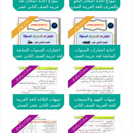
نموذج اجابة امتحان النحو
نموذج اجابة امتحان لغة
والصرف للغة العربية الصف
عربية الصف الثاني عشر
الثاني عشر الفصل الأول
الفصل الاول 2025-2026
2025-2026 #التعليم الديني
اختبار نهائي
اختبار نهائي
اجابة اختبارات السنوات
اختبارات السنوات السابقة
السابقة لغة عربية الصف
لغة عربية الصف الثاني عشر
الثاني عشر الفصل الأول
الفصل الأول 2026 أ عصام
2026 أ عصام الضباعني
الضباعني
مذكرات وأوراق
مذكرات وأوراق
تنبيهات الفهم والاستيعاب
تنبيهات البلاغة للغة العربية
للغة العربية الصف الثاني
الصف الثاني عشر الفصل
عشر الفصل الأول أ عصام
الأول أ عصام الضباعني
الضباعني
مذكرات وأوراق
مذكرات وأوراق