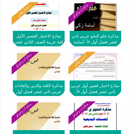
مذكرات وأوراق
اختبار نهائي
مذكرة علم النحو عربي ثاني
نماذج الاختبار القصير الأول
عشر فصل أول #أ. أسامة
لغة عربية الصف الثاني عشر
زكي 2023 2024
الفصل الأول 2025-2026 -
العشماوي
مذكرات وأوراق
اختبار نهائي
نماذج اختبار قصير أول عربي
مذكرة اللغة والدين والعادات
ثاني عشر فصل أول #أ.
عربي ثاني عشر فصل أول
محمد قاعود 2023 2024
#أ. هاني السروي 2023 2024
مذكرات وأوراق
مذكرات وأوراق