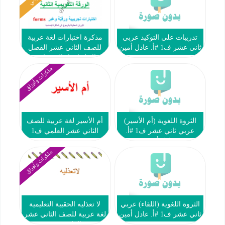
تدريبات على التوكيد عربي
مذكرة اختبارات لغة عربية
ثاني عشر ف1 #أ. عادل أمين
للصف الثاني عشر الفصل
الاول اعداد العشماوي
مذكرات وأوراق
الثروة اللغوية (أم الأسير)
أم الأسير لغة عربية للصف
عربي ثاني عشر ف1 #أ.
الثاني عشر العلمي ف1
عادل أمين
مذكرات وأوراق
الثروة اللغوية (اللقاء) عربي
لا تعذليه الحقيبة التعليمية
ثاني عشر ف1 #أ. عادل أمين
لغة عربية للصف الثاني عشر
العلمي ف1