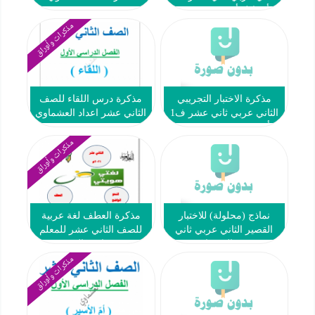
#أ. عادل أمين 2022 2023
مذكرات وأوراق
مذكرة الاختبار التجريبي
مذكرة درس اللقاء للصف
الثاني عربي ثاني عشر ف1
الثاني عشر اعداد العشماوي
#أ. سحر خضر 2022 2023
مذكرات وأوراق
نماذج (محلولة) للاختبار
مذكرة العطف لغة عربية
القصير الثاني عربي ثاني
للصف الثاني عشر للمعلم
عشر ف1 #العشماوي 2022
محمد قاعود الشربيني
2023
مذكرات وأوراق