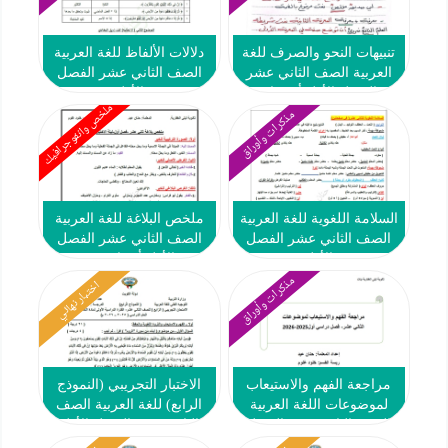
تنبيهات النحو والصرف للغة
دلالات الألفاظ للغة العربية
العربية الصف الثاني عشر
الصف الثاني عشر الفصل
الفصل الأول أ عصام
الأول
ملخص وانفوجرافيك
الضباعني
مذكرات وأوراق
السلامة اللغوية للغة العربية
ملخص البلاغة للغة العربية
الصف الثاني عشر الفصل
الصف الثاني عشر الفصل
الأول
الأول أ حنان عيد
مذكرات وأوراق
اختبار نهائي
مراجعة الفهم والاستيعاب
الاختبار التجريبي (النموذج
لموضوعات اللغة العربية
الرابع) للغة العربية الصف
الصف الثاني عشر الفصل
الثاني عشر الفصل الأول
الأول 2025-2026 أ حنان عيد
2025-2026