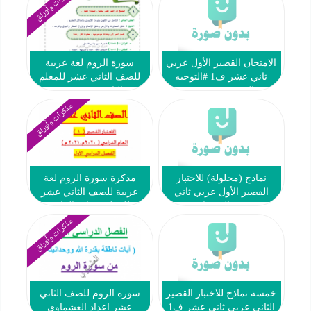
مذكرات وأوراق
الامتحان القصير الأول عربي
سورة الروم لغة عربية
ثاني عشر ف1 #التوجيه
للصف الثاني عشر للمعلم
الفني 2022 2023
عبدالناصر حسن يوسف
مذكرات وأوراق
نماذج (محلولة) للاختبار
مذكرة سورة الروم لغة
القصير الأول عربي ثاني
عربية للصف الثاني عشر
عشر ف1 #العشماوي 2022
للمعلم حمادة الماهر
2023
مذكرات وأوراق
خمسة نماذج للاختبار القصير
سورة الروم للصف الثاني
الثاني عربي ثاني عشر ف1
عشر اعداد العشماوي