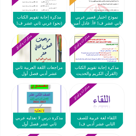
نموذج اختبار قصير عربي
مذكرة إجابة تقويم الكتاب
ثاني عشر ف1 #أ. عادل أمين
(نحو) عربي ثاني عشر ف1
مذكرات وأوراق
مذكرات وأوراق
مذكرة إجابة تقويم الكتاب
مراجعات اللغة العربية ثاني
(القرآن الكريم والحديث
عشر أدبي فصل أول
الشريف) عربي ثاني عشر
ف1
مذكرات وأوراق
اللقاء لغة عربية للصف
مذكرة درس لا تعذليه عربي
الثاني عشر أدبي ف1
ثاني عشر فصل أول
#العشماوي 2023-2024