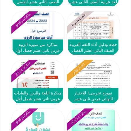
لغة عربية الصف الثاني عشر
الصف الثاني عشر الفصل
الفصل الأول
الأول أ آيات أحمد
مذكرات وأوراق
ملفات متنوعة
خطة ودليل أداء اللغة العربية
مذكرة من سورة الروم
الصف الثاني عشر الفصل
عربي ثاني عشر فصل أول
الأول
#م. التميز 2023 2024
مذكرات وأوراق
اختبار نهائي
نموذج تجريبي1 للاختبار
مذكرة اللغة والدين والعادات
النهائي عربي ثاني عشر
عربي ثاني عشر فصل أول
علمي فصل أول #التوجيه
#أ. السيد مختار 2023 2024
الفني 2023-2024
مذكرات وأوراق
مذكرات وأوراق