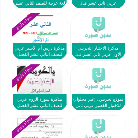
عربي ثاني عشر ف1
لغة عربية للصف الثاني عشر
#العشماوي 2022 2023
أدبي ف1
مذكرات وأوراق
مذكرة الاختبار التجريبي
مذكرة درس أم الأسير عربي
الأول عربي ثاني عشر ف1
للصف الثاني عشر الفصل
#أ. سحر خضر 2022 2023
الاول العشماوي 2021-2022
مذكرات وأوراق
نموذج تجريبي1 (غير محلول)
مذكرة سورة الروم عربي
للاختبار القصير عربي ثاني
للصف الثاني عشر الفصل
عشر ف1 #أ. حنان عيد 2022
الأول 2022
2023
مذكرات وأوراق