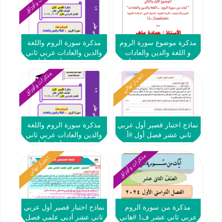
مذكرات وأوراق
مذكرة موضوع سورة الروم
مذكرة سورة الروم واللغة
و اللغة والدين والعادات
والدين والعادات عربي ثاني
عربي ثاني عشر فصل أول
عشر فصل أول #أ. أم
#أ. حمادة ماهر2023-2024
الخير2023 2024
مذكرات وأوراق
اختبار نهائي
نماذج اختبار قصير أول عربي
مذكرة سورة الروم واللغة
ثاني عشر فصل أول #أ.
والدين والعادات عربي ثاني
محمد قاعود 2023 2024
عشر فصل أول #أ. أم
الخير2023 2024
مذكرات وأوراق
اختبار نهائي
مذكرة من سورة الروم
نماذج اختبار قصير أول عربي
عربي ثاني عشر ف1 #هاني
ثاني عشر أدبي علمي فصل