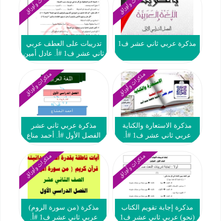
مذكرات وأوراق
مذكرات وأوراق
مذكرة عربي ثاني عشر ف1
تدريبات على العطف عربي
ثاني عشر ف1 #أ. عادل أمين
مذكرات وأوراق
مذكرات وأوراق
مذكرة الاستعارة والكناية
مذكرة عربي ثاني عشر
عربي ثاني عشر ف1 #أ.
الفصل الأول #أ. أحمد مناع
سحر خضر
2023-2024
مذكرات وأوراق
مذكرات وأوراق
مذكرة إجابة تقويم الكتاب
مذكرة (من سورة الروم)
(نحو) عربي ثاني عشر ف1
عربي ثاني عشر ف1 #أ.