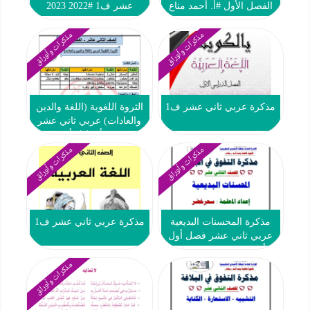
الفصل الأول #أ. أحمد مناع
عشر ف1 #2022 2023
2023-2024
مذكرات وأوراق
مذكرات وأوراق
مذكرة عربي ثاني عشر ف1
الثروة اللغوية (اللغة والدين
والعادات) عربي ثاني عشر
ف1 #أ. عادل أمين
مذكرات وأوراق
مذكرات وأوراق
مذكرة المحسنات البديعية
مذكرة عربي ثاني عشر ف1
عربي ثاني عشر فصل أول
#أ. سحر خضر 2023 2024
مذكرات وأوراق