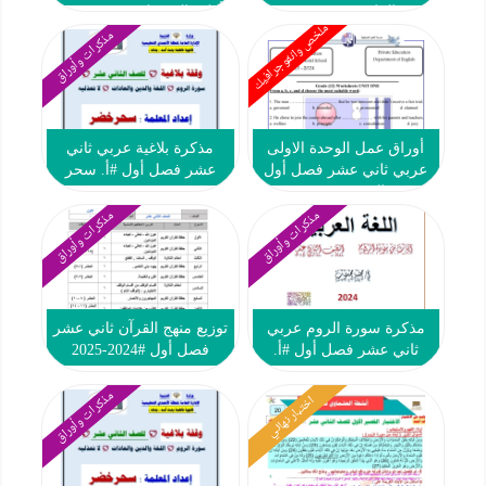
البياع 2023-2024
أول #العشماوي 2023 2024
ملخص وانفوجرافيك
مذكرات وأوراق
أوراق عمل الوحدة الاولى
مذكرة بلاغية عربي ثاني
عربي ثاني عشر فصل أول
عشر فصل أول #أ. سحر
#م. التميز 2023 2024
خضر 2023 2024
مذكرات وأوراق
مذكرات وأوراق
مذكرة سورة الروم عربي
توزيع منهج القرآن ثاني عشر
ثاني عشر فصل أول #أ.
فصل أول #2024-2025
محمد محسوب 2023 2024
مذكرات وأوراق
اختبار نهائي