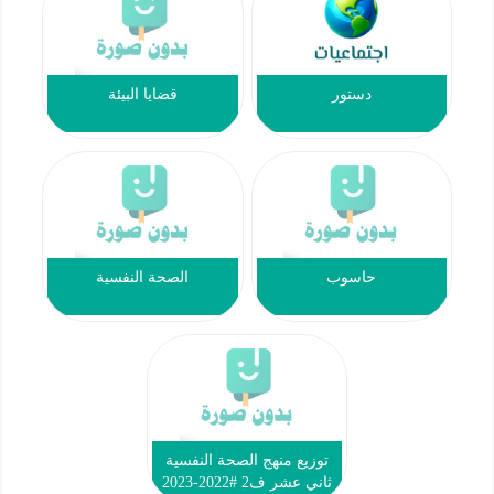
دستور
قضايا البيئة
حاسوب
الصحة النفسية
توزيع منهج الصحة النفسية
ثاني عشر ف2 #2022-2023