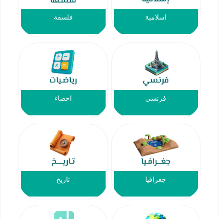
اسلامية
فلسفة
فرنسي
احصاء
جغرافيا
تاريخ