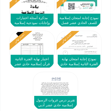
نموذج إجابة امتحان إسلامية
مذكرة أسئلة اختبارات
للصف الحادي عشر فصل
وإجابات نموذجية إسلامية
ثاني #التوجيه العام 2023-
حادي عشر علمي ف2 #ث.
2024
سلمان الفارسي 2018 2019
اختبار نهائي
اختبار نهائي
نموذج إجابة امتحان نهاية
اختبار نهاية الفترة الثانية
الفترة الثانية إسلامية حادي
قرآن إسلامية حادي عشر
عشر علمي ف2 #التوجيه
علمي ف2 #ث. عيسى الحمد
العام 2018 2019
2017 2018
تقرير درس غزوات الرسول
إسلامية حادي عشر أدبي
ف2