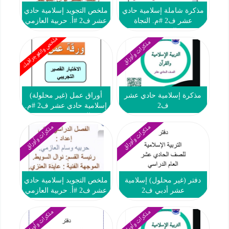
مذكرة شاملة إسلامية حادي
ملخص التجويد إسلامية حادي
عشر ف2 #م. النجاة
عشر ف2 #أ. حربية العازمي
النموذجية
ملخص وانفوجرافيك
مذكرات وأوراق
مذكرة إسلامية حادي عشر
أوراق عمل (غير محلولة)
ف2
إسلامية حادي عشر ف2 #م.
التميز 2022 2023
مذكرات وأوراق
مذكرات وأوراق
دفتر (غير محلول) إسلامية
ملخص التجويد إسلامية حادي
عشر أدبي ف2
عشر ف2 #أ. حربية العازمي
مذكرات وأوراق
مذكرات وأوراق