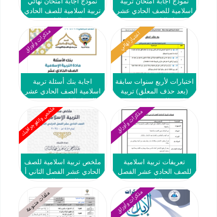
نموذج اجابة امتحان تربية
نموذج اجابة امتحان نهائي
اسلامية للصف الحادي عشر
تربية اسلامية للصف الحادي
الفصل الثاني 2025-2026
عشر الفصل الثاني 2024-
2025
مذكرات وأوراق
اختبار نهائي
اختبارات لأربع سنوات سابقة
اجابة بنك أسئلة تربية
(بعد حذف المعلق) تربية
اسلامية الصف الحادي عشر
اسلامية للصف الحادي عشر
الفصل الثاني 2025-2026
ملخص وانفوجرافيك
الفصل الثاني أ جبر الحيدري
مذكرات وأوراق
تعريفات تربية اسلامية
ملخص تربية اسلامية للصف
للصف الحادي عشر الفصل
الحادي عشر الفصل الثاني أ
الثاني
عبد الرحمن السناير
مذكرات وأوراق
ملفات متنوعة