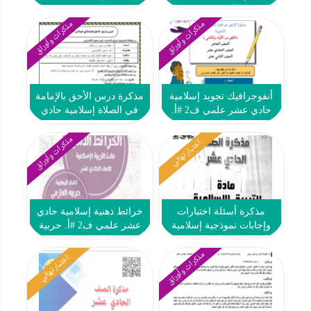
علمي ف2
مذكرات وأوراق
مذكرات وأوراق
أنفوجرافيك تجويد إسلامية
مذكرة درس الأحق بالإمامة
حادي عشر علمي ف2 #أ.
في الصلاة إسلامية حادي
نورة العجمي
عشر علمي ف2
مذكرات وأوراق
اختبار نهائي
مذكرة أسئلة اختبارات
خرائط ذهنية إسلامية حادي
وإجابات نموذجية إسلامية
عشر علمي ف2 #أ. حربية
حادي عشر علمي ف2 #ث.
العازمي
سلمان الفارسي 2019 2020
مذكرات وأوراق
اختبار نهائي