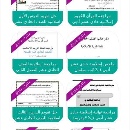
مراجعة القرآن الكريم
حل تقويم الدرس الأول
إسلامية حادي عشر أدبي
اسلامية للصف الحادي عشر
ف2 #أ. هدى عبدالرحمن
الفصل الثاني
مذكرات وأوراق
مذكرات وأوراق
ملخص إسلامية حادي عشر
مراجعة اسلامية للصف
أدبي ف2 #ث. سلمان
الحادي عشر الفصل الثاني
الفارسي
ثانوية عيسى الحمد
مذكرات وأوراق
مذكرات وأوراق
مراجعة نهائية إسلامية حادي
حل تقويم الدرس الثالث
عشر أدبي ف2 #مدرسة
اسلامية للصف الحادي عشر
النجاة
الفصل الثاني