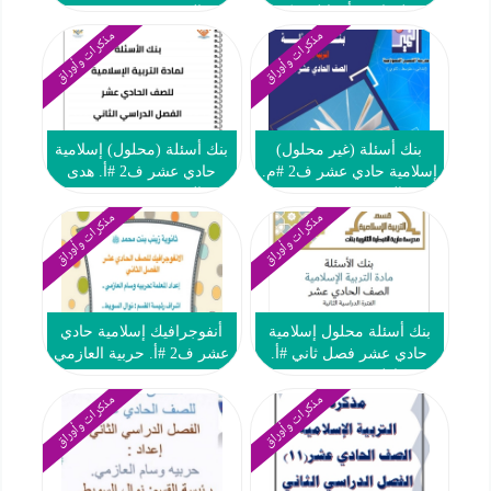
فصل ثاني #أ. وائل تركي
الصوري 2021 2022
2024-2025
مذكرات وأوراق
مذكرات وأوراق
بنك أسئلة (غير محلول)
بنك أسئلة (محلول) إسلامية
إسلامية حادي عشر ف2 #م.
حادي عشر ف2 #أ. هدى
التميز 2022 2023
الصوري 2021 2022
مذكرات وأوراق
مذكرات وأوراق
بنك أسئلة محلول إسلامية
أنفوجرافيك إسلامية حادي
حادي عشر فصل ثاني #أ.
عشر ف2 #أ. حربية العازمي
فاطمة 2024-2025
مذكرات وأوراق
مذكرات وأوراق