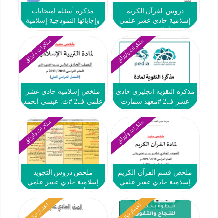
دروس القرآن الكريم
مذكرة أسئلة امتحانات
إسلامية حادي عشر علمي
وإجاباتها النموذجية إسلامية
ف2 #أ. الحسين صبري
حادي عشر ف2 #م. سلمان
الفارسي 2021 2022
مذكرات وأوراق
مذكرات وأوراق
مذكرة التقوية انجليزي حادي
ملخص إسلامية حادي عشر
عشر ف2 #معهد سمارت
علمي ف2 #ث. عيسى الحمد
مايند 2021 2022
2018 2019
مذكرات وأوراق
مذكرات وأوراق
ملخص قسم القرآن الكريم
ملخص دروس التجويد
إسلامية حادي عشر علمي
إسلامية حادي عشر علمي
ف2 #ث. عيسى الحمد 2018
ف2 #أ. الحسين صبري 2018
2019
2019
اختبار نهائي
اختبار نهائي