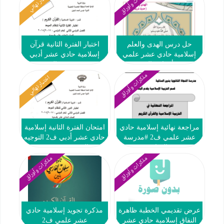
مذكرات وأوراق
اختبار نهائي
حل درس الهدى والعلم
اختبار الفترة الثانية قرآن
إسلامية حادي عشر علمي
إسلامية حادي عشر أدبي
ف2 #أ. هاني السروي
ف2 #ث. عيسى الحمد 2017
2018
مذكرات وأوراق
اختبار نهائي
مراجعة نهائية إسلامية حادي
امتحان الفترة الثانية إسلامية
عشر علمي ف2 #مدرسة
حادي عشر أدبي ف2 التوجيه
النجاة
الفني 2017 2018
مذكرات وأوراق
مذكرات وأوراق
عرض تقديمي الخطبة ظاهرة
مذكرة تجويد إسلامية حادي
النفاق إسلامية حادي عشر
عشر علمي ف2