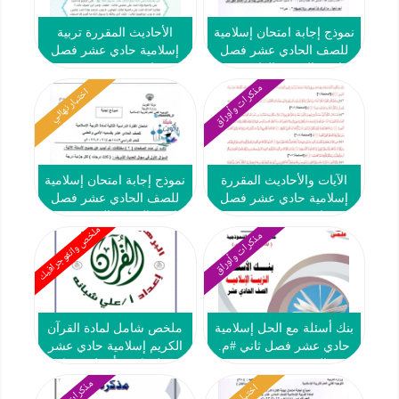
نموذج إجابة امتحان إسلامية
الأحاديث المقررة تربية
للصف الحادي عشر فصل
إسلامية حادي عشر فصل
ثاني #التوجيه العام 2022
ثاني #2023-2024
2023
مذكرات وأوراق
اختبار نهائي
الآيات والأحاديث المقررة
نموذج إجابة امتحان إسلامية
إسلامية حادي عشر فصل
للصف الحادي عشر فصل
ثاني #2023-2024
ثاني #التوجيه الفني 2021-
ملخص وانفوجرافيك
2022
مذكرات وأوراق
بنك أسئلة مع الحل إسلامية
ملخص شامل لمادة القرآن
حادي عشر فصل ثاني #م.
الكريم إسلامية حادي عشر
التميز 2023-2024
فصل ثاني #أ. علي شبانة
2024-2025