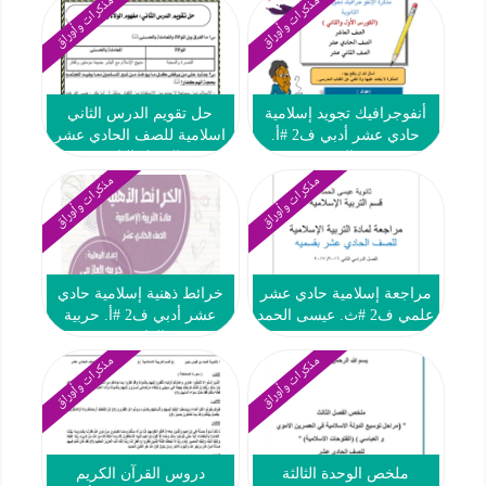
مذكرات وأوراق
مذكرات وأوراق
أنفوجرافيك تجويد إسلامية
حل تقويم الدرس الثاني
حادي عشر أدبي ف2 #أ.
اسلامية للصف الحادي عشر
نورة العجمي
الفصل الثاني
مذكرات وأوراق
مذكرات وأوراق
مراجعة إسلامية حادي عشر
خرائط ذهنية إسلامية حادي
علمي ف2 #ث. عيسى الحمد
عشر أدبي ف2 #أ. حربية
2016 2017
العازمي
مذكرات وأوراق
مذكرات وأوراق
ملخص الوحدة الثالثة
دروس القرآن الكريم