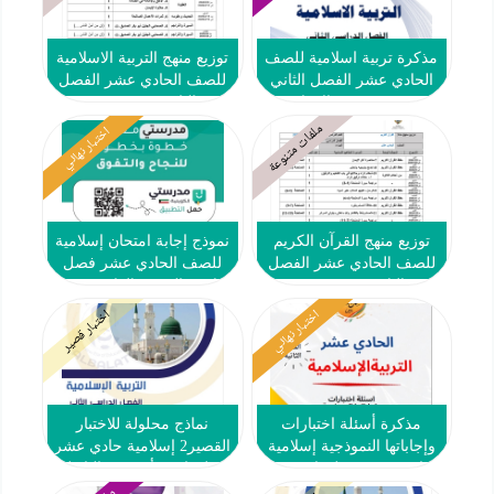
مذكرة تربية اسلامية للصف
توزيع منهج التربية الاسلامية
الحادي عشر الفصل الثاني
للصف الحادي عشر الفصل
2025-2026 #الابداع
الثاني 2025-2026
ملفات متنوعة
اختبار نهائي
توزيع منهج القرآن الكريم
نموذج إجابة امتحان إسلامية
للصف الحادي عشر الفصل
للصف الحادي عشر فصل
الثاني 2025-2026
ثاني #التوجيه العام 2024-
2025
اختبار نهائي
اختبار قصير
مذكرة أسئلة اختبارات
نماذج محلولة للاختبار
وإجاباتها النموذجية إسلامية
القصير2 إسلامية حادي عشر
حادي عشر فصل ثاني #م.
فصل ثاني #أ. محمد البلاطي
سلمان الفارسي 2024-2025
2024-2025