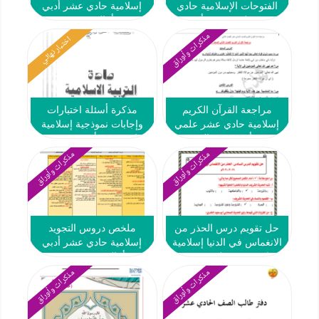
الفتوحات الإسلامية حادي
إسلامية حادي عشر أدبي
عشر علمي ف2 #أ. بدور
ف2 #أ. الحسين صبري
العنزي
مذكرات وأوراق
اختبار نهائي
مراجعة القرآن الكريم
مذكرة أسئلة اختبارات
إسلامية حادي عشر علمي
وإجابات نموذجية إسلامية
ف2 #أ. هدى عبدالرحمن
حادي عشر أدبي ف2 #ث.
سلمان الفارسي 2018 2019
مذكرات وأوراق
مذكرات وأوراق
حل تقويم درس الحذر من
ملخص دروس التجويد
الانغماس في الدنيا إسلامية
إسلامية حادي عشر أدبي
حادي عشر علمي ف2 #
ف2 #أ. الحسين صبري 2018
2019
2019 2020
مذكرات وأوراق
مذكرات وأوراق