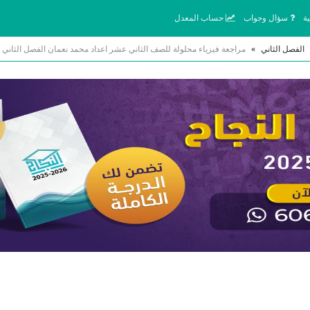
ة
سؤال وجواب
حساب المعدل
الفصل الثاني
»
مراجعة فيزياء محلولة للصف الثاني عشر اعداد محمد نعمان الفصل الثاني