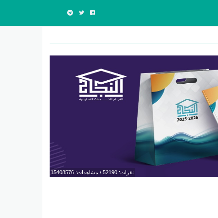
نقرات: 52190 / مشاهدات: 15408576