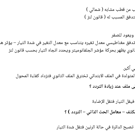
يب من قطب مشابه ( شمالي )
تدفق المسبب له ( قانون لنز )
 ويعود للصفر
إلي تدفق مغناطيسي معدل تغيره يتناسب مع معدل التغير في شدة التيار – يؤثر هذ
لثانوي يظهر بحركة مؤشر الجلفانوميتر ويحدد اتجاه التيار بحسب قانون لنز
 أكبر.
تولدة في الملف الابتدائي تخترق الملف الثانوي فتزداد كفاءة المحول
فيقل التيار فتقل الإضاءة
 تصبح الدائرة في حالة الرنين فتقل شدة التيار