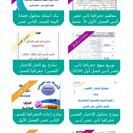
مفاهيم جغرافيا ثاني عشر
بنك أسئلة محلول قضايا
أدبي الفصل الأول #أ. محمد
البيئة للصف الثاني عشر
علي 2023-2024
أدبي الفصل الأول 2021-
2022
مذكرات وأوراق
اختبار قصير
توزيع منهج جغرافيا ثاني
نماذج مع الحل للاختبار
عشر أدبي فصل أول #2024-
القصير1 جغرافيا للصف
2025
الثاني عشر أدبي فصل أول
#م. التميز 2024-2025
اختبار نهائي
نموذج محلول للاختبار القصير
نماذج إجابة الجغرافيا للصف
جغرافيا ثاني عشر أدبي
الثاني عشر الفصل الأول
فصل أول #2023 2024