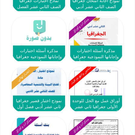
نموذج اجابة امتحان جغرافيا
نماذج اختبارات جغرافيا
الصف الثاني عشر أدبي
الصف الثاني عشر الفصل
الفصل الأول 2025-2026
الأول
مذكرات وأوراق
مذكرة أسئلة اختبارات
مذكرة أسئلة اختبارات
وإجاباتها النموذجية جغرافيا
وإجاباتها النموذجية جغرافيا
ثاني عشر أدبي فصل أول
ثاني عشر أدبي ف1 #م.
ملخص وانفوجرافيك
#م. سلمان الفارسي 2024-
سلمان الفارسي 2022 2023
اختبار نهائي
2025
أوراق عمل مع الحل للوحدة
نموذج اختبار قصير جغرافيا
الأولى جغرافيا ثاني عشر
ثاني عشر أدبي فصل أول
أدبي فصل أول #م. التميز
#2023 2024
2023-2024
مذكرات وأوراق
مذكرات وأوراق