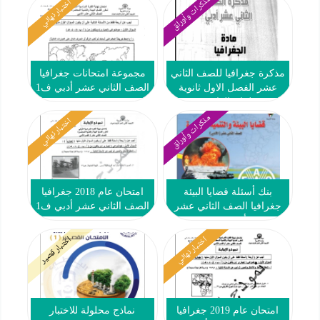
مذكرات وأوراق
اختبار نهائي
مذكرة جغرافيا للصف الثاني
مجموعة امتحانات جغرافيا
عشر الفصل الاول ثانوية
الصف الثاني عشر أدبي ف1
سلمان الفارسي
مذكرات وأوراق
اختبار نهائي
بنك أسئلة قضايا البيئة
امتحان عام 2018 جغرافيا
جغرافيا الصف الثاني عشر
الصف الثاني عشر أدبي ف1
أدبي ف1
اختبار نهائي
اختبار قصير
امتحان عام 2019 جغرافيا
نماذج محلولة للاختبار