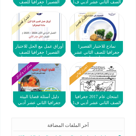
الصف الثاني عشر أدبي ف1
القصير1 جغرافيا للصف
الثاني عشر أدبي فصل أول
#أ. البلاطي 2024-2025
اختبار قصير
اختبار قصير
نماذج للاختبار القصير1
أوراق عمل مع الحل للاختبار
جغرافيا للصف الثاني عشر
القصير1 جغرافيا للصف
أدبي فصل أول #أ. البلاطي
الثاني عشر أدبي فصل أول
2024-2025
#م. التميز 2024-2025
مذكرات وأوراق
اختبار نهائي
امتحان عام 2017 جغرافيا
دليل أسئلة قضايا البيئة
الصف الثاني عشر أدبي ف1
جغرافيا الثاني عشر أدبي
فصل أول
آخر الملفات المضافة