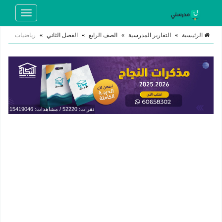
Toggle
navigation
الرئيسية
»
التقارير المدرسية
»
الصف الرابع
»
الفصل الثاني
»
رياضيات
نقرات: 52220 / مشاهدات: 15419046