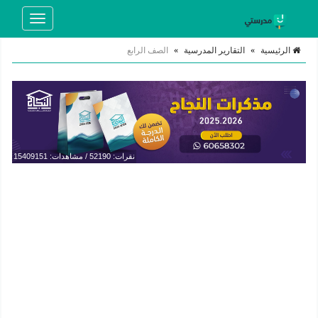
Toggle
navigation
الرئيسية
»
التقارير المدرسية
»
الصف الرابع
نقرات: 52190 / مشاهدات: 15409151