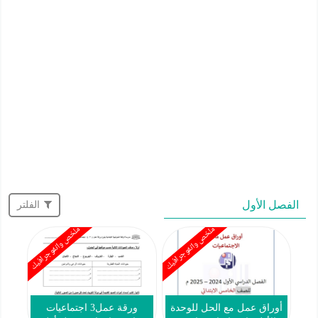
الفصل الأول
الفلتر
ملخص وانفوجرافيك
ملخص وانفوجرافيك
أوراق عمل مع الحل للوحدة
ورقة عمل3 اجتماعيات