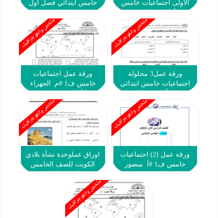
الأولى اجتماعيات خامس
خامس ابتدائي فصل أول
فصل أول #م. التميز 2024-
#م. الرفعة
ملخص وانفوجرافيك
ملخص وانفوجرافيك
2025
ورقة عمل3 محلولة
ورقة عمل اجتماعيات
اجتماعيات خامس ابتدائي
خامس ف1 #م. الجهراء
فصل أول #م. الرفعة
الأهلية 2022 2023
ملخص وانفوجرافيك
ملخص وانفوجرافيك
ورقة عمل (2) اجتماعيات
اوراق عملوحدة نشأة بلادي
خامس ف1 #أ. منصور
الكويت للصف الخامس
عمران 2022 2023
الفصل الاول
ملخص وانفوجرافيك