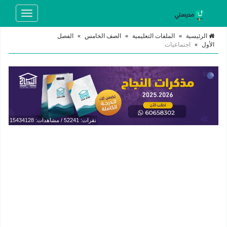
Toggle
navigation
الرئيسية
»
الملفات التعليمية
»
الصف الخامس
»
الفصل
الأول
»
اجتماعيات
نقرات: 52241 / مشاهدات: 15434128