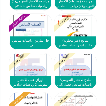
مراجعة (محلولة) للاختبار
مراجعة الاختبار التقويمي(1)
التقويمي(2) رياضيات سادس
رياضيات سادس ف2 #م.
ف2 #م. هند 2022 2023
الرفعة النموذجية 2022 2023
مذكرات وأوراق
اختبار قصير
نماذج (غير محلولة)
حل تمارين رياضيات سادس
للاختبارات رياضيات سادس
ف2
ف2 #م. خولة 2022 2023
اختبار قصير
اختبار قصير
نماذج للاختبار التقويمي2
أوراق عمل للاختبار
رياضيات سادس فصل ثاني
التقويمي2 رياضيات سادس
#م. التميز 2024-2025
فصل ثاني #م. التميز 2024-
2025
اختبار قصير
اختبار نهائي