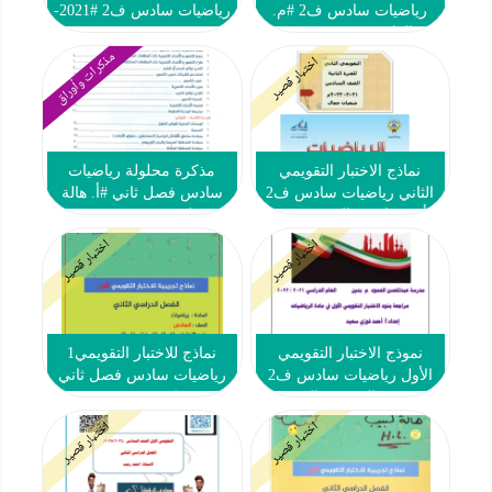
رياضيات سادس ف2 #م.
رياضيات سادس ف2 #2021-
العارضية 2021-2022
2022
مذكرات وأوراق
اختبار قصير
نماذج الاختبار التقويمي
مذكرة محلولة رياضيات
الثاني رياضيات سادس ف2
سادس فصل ثاني #أ. هالة
#أ. شعبان جمال 2021 2022
لبيب 2024-2025
اختبار قصير
اختبار قصير
نموذج الاختبار التقويمي
نماذج للاختبار التقويمي1
الأول رياضيات سادس ف2
رياضيات سادس فصل ثاني
#م. عبدالمحسن الحمود
#تمكن 2024-2025
2021 2022
اختبار قصير
اختبار قصير