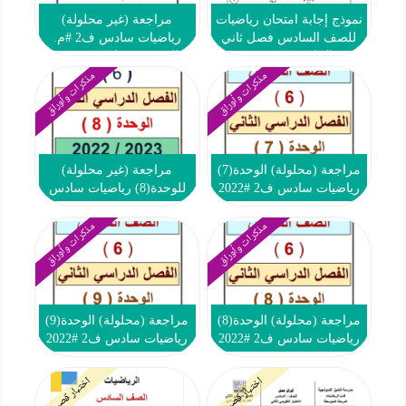
نموذج إجابة امتحان رياضيات
مراجعة (غير محلولة)
للصف السادس فصل ثاني
رياضيات سادس ف2 #م.
#الخاص 2021-2022
هالة بنت خويلد 2022 2023
مذكرات وأوراق
مذكرات وأوراق
مراجعة (محلولة) الوحدة(7)
مراجعة (غير محلولة)
رياضيات سادس ف2 #2022
للوحدة(8) رياضيات سادس
2023
ف2 #2022 2023
مذكرات وأوراق
مذكرات وأوراق
مراجعة (محلولة) الوحدة(8)
مراجعة (محلولة) الوحدة(9)
رياضيات سادس ف2 #2022
رياضيات سادس ف2 #2022
2023
2023
اختبار قصير
اختبار قصير