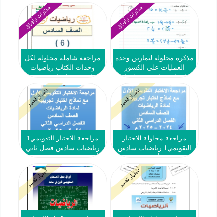
#2023-2024
2024-2025
مذكرات وأوراق
مذكرات وأوراق
مذكرة محلولة لتمارين وحدة
مراجعة شاملة محلولة لكل
العمليات على الكسور
وحدات الكتاب رياضيات
رياضيات سادس فصل ثاني
سادس فصل ثاني #2023-
2024
#2023-2024
اختبار قصير
اختبار قصير
مراجعة محلولة للاختبار
مراجعة للاختبار التقويمي1
التقويمي1 رياضيات سادس
رياضيات سادس فصل ثاني
فصل ثاني #أ. فاطمة العطية
#أ. فاطمة العطية 2024-2025
2024-2025
اختبار قصير
اختبار قصير