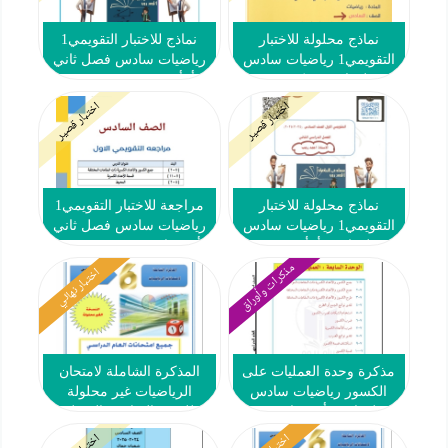
نماذج محلولة للاختبار
نماذج للاختبار التقويمي1
التقويمي1 رياضيات سادس
رياضيات سادس فصل ثاني
فصل ثاني #تمكن 2024-
#أ. أحمد رجب 2024-2025
2025
اختبار قصير
اختبار قصير
نماذج محلولة للاختبار
مراجعة للاختبار التقويمي1
التقويمي1 رياضيات سادس
رياضيات سادس فصل ثاني
فصل ثاني #أ. أحمد رجب
#أ. حسام بيومي 2024-2025
2024-2025
مذكرات وأوراق
اختبار نهائي
مذكرة وحدة العمليات على
المذكرة الشاملة لامتحان
الكسور رياضيات سادس
الرياضيات غير محلولة
فصل ثاني #أ. حسام بيومي
للصف السادس الفصل
2024-2025
الثاني