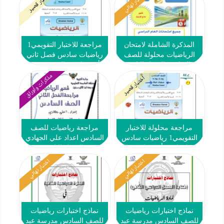
اختبار نهائي
اختبار قصير
المذكرة الشاملة لامتحان
مراجعة للاختبار التقويمي1
الرياضيات محلولة للصف
رياضيات سادس فصل ثاني
السادس الفصل الثاني
#أ. شعبان جمال 2024-2025
مذكرات وأوراق
اختبار قصير
مراجعة محلولة للاختبار
مراجعة رياضيات للصف
التقويمي1 رياضيات سادس
السادس اعداد علي الجهادي
فصل ثاني #أ. شعبان جمال
الفصل الثاني
2024-2025
اختبار نهائي
اختبار نهائي
نماذج اختبارات رياضيات
نماذج اختبارات رياضيات
للصف السادس مدرسة عبد
للصف السادس مدرسة عبد