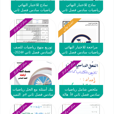
نماذج للاختبار النهائي
نماذج للاختبار النهائي
رياضيات سادس فصل ثاني
رياضيات سادس فصل ثاني
#التوجيه الفني حولي 2023-
#التوجيه الفني الأحمدي
2023-2024
2024
مذكرات وأوراق
اختبار نهائي
مراجعة للاختبار النهائي
توزيع منهج رياضيات للصف
رياضيات سادس فصل ثاني
السادس فصل ثاني #2024-
#د. نشمي المطيري 2023-
2025
2024
مذكرات وأوراق
مذكرات وأوراق
ملخص شامل رياضيات
بنك أسئلة مع الحل رياضيات
سادس فصل ثاني #أ. هالة
سادس فصل ثاني #م. التميز
لبيب 2023-2024
2023-2024
مذكرات وأوراق
مذكرات وأوراق