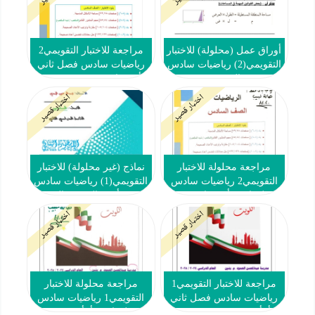
أوراق عمل (محلولة) للاختبار
مراجعة للاختبار التقويمي2
التقويمي(2) رياضيات سادس
رياضيات سادس فصل ثاني
ف2 #م. التميز 2022 2023
#أ. حسام بيومي 2024-2025
اختبار قصير
اختبار قصير
مراجعة محلولة للاختبار
نماذج (غير محلولة) للاختبار
التقويمي2 رياضيات سادس
التقويمي(1) رياضيات سادس
فصل ثاني #أ. حسام بيومي
ف2 #أ. عبدالرحمن اليمني
2024-2025
اختبار قصير
اختبار قصير
مراجعة للاختبار التقويمي1
مراجعة محلولة للاختبار
رياضيات سادس فصل ثاني
التقويمي1 رياضيات سادس
#أ. أحمد سعيد 2024-2025
فصل ثاني #أ. أحمد سعيد