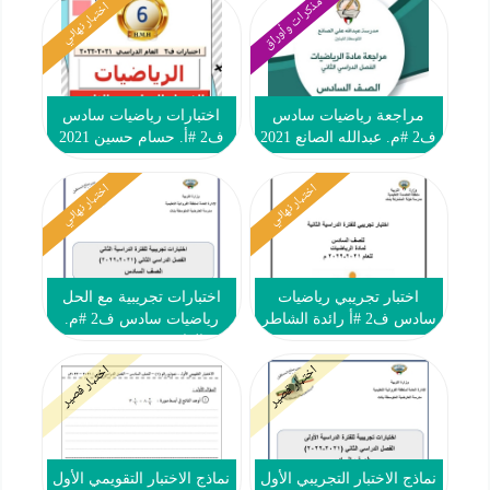
مذكرات وأوراق
اختبار نهائي
مراجعة رياضيات سادس
اختبارات رياضيات سادس
ف2 #م. عبدالله الصانع 2021
ف2 #أ. حسام حسين 2021
2022
2022
اختبار نهائي
اختبار نهائي
اختبار تجريبي رياضيات
اختبارات تجريبية مع الحل
سادس ف2 #أ رائدة الشاطر
رياضيات سادس ف2 #م.
2021 2022
العارضية 2021 2022
اختبار قصير
اختبار قصير
نماذج الاختبار التجريبي الأول
نماذج الاختبار التقويمي الأول