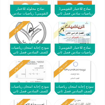
نماذج للاختبار التقويمي2
نماذج محلولة للاختبار
رياضيات سادس فصل ثاني
التقويمي2 رياضيات سادس
#تمكن 2024-2025
فصل ثاني #تمكن 2024-
2025
اختبار قصير
اختبار نهائي
نماذج للاختبار التقويمي2
نموذج إجابة امتحان رياضيات
رياضيات سادس فصل ثاني
للصف السادس فصل ثاني
#أ. عمرو القميشاوي 2023-
#الفروانية 2022-2023
2024
اختبار نهائي
اختبار نهائي
نموذج إجابة امتحان رياضيات
نموذج إجابة امتحان رياضيات
للصف السادس فصل ثاني
للصف السادس فصل ثاني
#الأحمدي 2022-2023
#الخاص 2022-2023