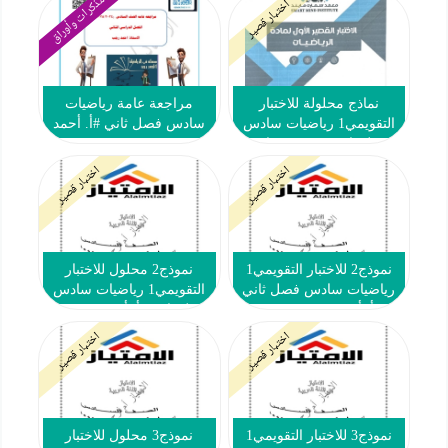
مذكرات وأوراق
اختبار قصير
نماذج محلولة للاختبار
مراجعة عامة رياضيات
التقويمي1 رياضيات سادس
سادس فصل ثاني #أ. أحمد
فصل ثاني #معهد سمارت
رجب 2024-2025
مايند 2023-2024
اختبار قصير
اختبار قصير
نموذج2 للاختبار التقويمي1
نموذج2 محلول للاختبار
رياضيات سادس فصل ثاني
التقويمي1 رياضيات سادس
#أ. أم فرح 2023-2024
فصل ثاني #أ. أم فرح 2023-
2024
اختبار قصير
اختبار قصير
نموذج3 للاختبار التقويمي1
نموذج3 محلول للاختبار