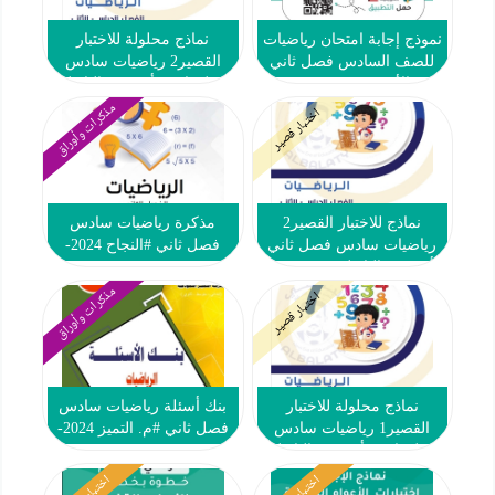
نموذج إجابة امتحان رياضيات
نماذج محلولة للاختبار
للصف السادس فصل ثاني
القصير2 رياضيات سادس
#الأحمدي 2024-2025
فصل ثاني #أ. محمد البلاطي
2024-2025
مذكرات وأوراق
اختبار قصير
نماذج للاختبار القصير2
مذكرة رياضيات سادس
رياضيات سادس فصل ثاني
فصل ثاني #النجاح 2024-
#أ. محمد البلاطي 2024-2025
2025
مذكرات وأوراق
اختبار قصير
نماذج محلولة للاختبار
بنك أسئلة رياضيات سادس
القصير1 رياضيات سادس
فصل ثاني #م. التميز 2024-
فصل ثاني #أ. محمد البلاطي
2025
2024-2025