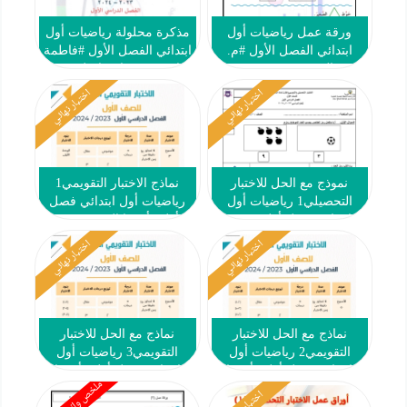
ورقة عمل رياضيات أول
مذكرة محلولة رياضيات أول
ابتدائي الفصل الأول #م.
ابتدائي الفصل الأول #فاطمة
التميز 2023-2024
صلاح & ندى اسماعيل 2023-
2024
اختبار نهائي
اختبار نهائي
نموذج مع الحل للاختبار
نماذج الاختبار التقويمي1
التحصيلي1 رياضيات أول
رياضيات أول ابتدائي فصل
ابتدائي فصل أول #2023
أول #أ. مها العنزي 2023
2024
2024
اختبار نهائي
اختبار نهائي
نماذج مع الحل للاختبار
نماذج مع الحل للاختبار
التقويمي2 رياضيات أول
التقويمي3 رياضيات أول
ابتدائي فصل أول #أ. مها
ابتدائي فصل أول #أ. مها
العنزي 2023 2024
العنزي 2023 2024