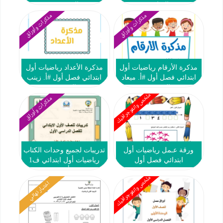
المياس
المرزوقي
مذكرات وأوراق
مذكرات وأوراق
مذكرة الأرقام رياضيات أول
مذكرة الأعداد رياضيات أول
ابتدائي فصل أول #أ. ميعاد
ابتدائي فصل أول #أ. زينب
الشريف
الشمري
ملخص وانفوجرافيك
مذكرات وأوراق
ورقة عـمل رياضيات أول
تدريبات لجميع وحدات الكتاب
ابتدائي فصل أول
رياضيات أول ابتدائي ف1
#م. أم ورقة
ملخص وانفوجرافيك
اختبار نهائي