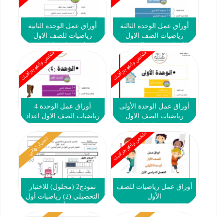
أوراق عمل الوحدة الثالثة
أوراق عمل الوحدة الثانية
رياضيات الصف الاول
رياضيات للصف الاول
للمعلمة حميدة الشمري
للمعلمة حنان خاطر 2018
ملخص وانفوجرافيك
ملخص وانفوجرافيك
2019
2018 2019
أوراق عمل الوحدة الأولى
أوراق عمل الوحدة 4
رياضيات الصف الاول
رياضيات الصف الاول اعداد
للمعلمة نورة المطيري 2018
صفاء ناجي 2018 2019
ملخص وانفوجرافيك
2019
اختبار نهائي
أوراق عمل رياضيات للصف
نموذج2 (محلول) للاختبار
الأول
التحصيلي (2) رياضيات أول
ابتدائي ف1 #أ. التوجيه الفني
2022 2023