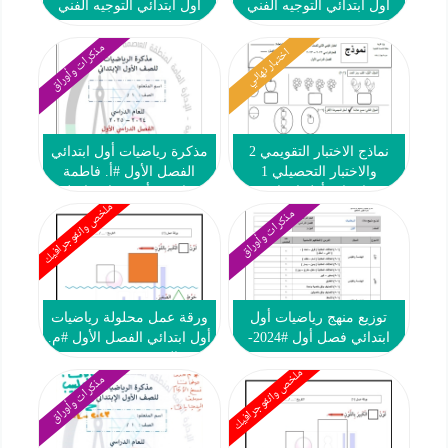
أول ابتدائي التوجيه الفني
أول ابتدائي التوجيه الفني
2024-2025
2024-2025
مذكرات وأوراق
اختبار نهائي
نماذج الاختبار التقويمي 2
مذكرة رياضيات أول ابتدائي
والاختبار التحصيلي 1
الفصل الأول #أ. فاطمة
رياضيات أول ابتدائي
صلاح & أ. ندى اسماعيل
ملخص وانفوجرافيك
2024-2025
مذكرات وأوراق
توزيع منهج رياضيات أول
ورقة عمل محلولة رياضيات
ابتدائي فصل أول #2024-
أول ابتدائي الفصل الأول #م.
2025
التميز 2023-2024
ملخص وانفوجرافيك
مذكرات وأوراق