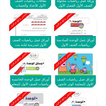
ورقة عمل رياضيات محلولة
بطاقات رياضيات الصف
الصف الأول الفصل الأول
الأول للأعداد والحساب
مدرسة القطوف النموذجية
ملخص وانفوجرافيك
ملخص وانفوجرافيك
أوراق عمل الوحدة السادسة
أوراق عمل رياضيات الصف
رياضيات الصف الاول
الأول لمدرسة لبابة بنت
للمعلمة حميدة الشمري
الحارث
ملخص وانفوجرافيك
ملخص وانفوجرافيك
2018 2019
اوراق عمل رياضيات الصف
أوراق عمل الوحدة الخامسة
الاول للمعلمة كوثر عاشور
رياضيات الصف الاول للمعلم
عذاري العازمي 2018 2019
ملخص وانفوجرافيك
ملخص وانفوجرافيك