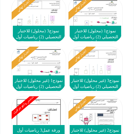
اختبار نهائي
اختبار نهائي
نموذج1 (محلول) للاختبار
نموذج3 (محلول) للاختبار
التحصيلي (2) رياضيات أول
التحصيلي (2) رياضيات أول
ابتدائي ف1 #أ. التوجيه الفني
ابتدائي ف1 #أ. التوجيه الفني
2022 2023
2022 2023
اختبار نهائي
اختبار نهائي
نموذج3 (غير محلول) للاختبار
نموذج1 (غير محلول) للاختبار
التحصيلي (2) رياضيات أول
التحصيلي (2) رياضيات أول
ابتدائي ف1 #أ. التوجيه الفني
ابتدائي ف1 #أ. التوجيه الفني
ملخص وانفوجرافيك
2022 2023
2022 2023
اختبار نهائي
نموذج2 (غير محلول) للاختبار
ورقة عمل3 رياضيات أول