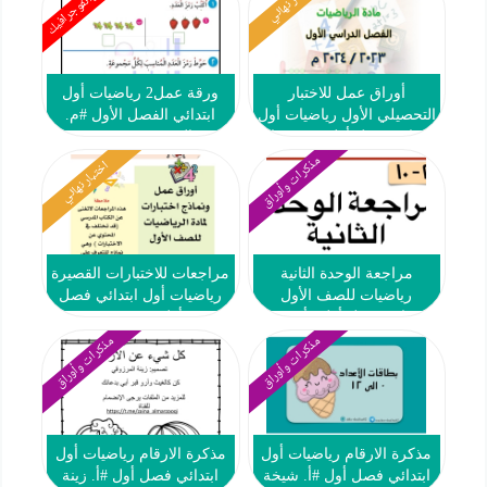
ملخص وانفوجرافيك
اختبار نهائي
أوراق عمل للاختبار
ورقة عمل2 رياضيات أول
التحصيلي الأول رياضيات أول
ابتدائي الفصل الأول #م.
ابتدائي فصل أول #م. عثمان
التميز 2023 2024
بن عفان 2023 2024
مذكرات وأوراق
اختبار نهائي
مراجعة الوحدة الثانية
مراجعات للاختبارات القصيرة
رياضيات للصف الأول
رياضيات أول ابتدائي فصل
الابتدائي فصل أول #أ. شيخة
أول #م. بحرة
المياس
مذكرات وأوراق
مذكرات وأوراق
مذكرة الارقام رياضيات أول
مذكرة الارقام رياضيات أول
ابتدائي فصل أول #أ. شيخة
ابتدائي فصل أول #أ. زينة