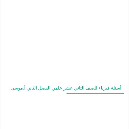
أسئلة فيزياء للصف الثاني عشر علمي الفصل الثاني أ.موسى