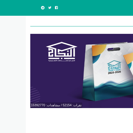
نقرات: 52154 / مشاهدات: 15392770