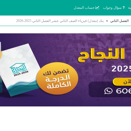
ة
سؤال وجواب
حساب المعدل
الفصل الثاني
»
بنك (معدل) فيزياء الصف الثاني عشر الفصل الثاني 2025-2026