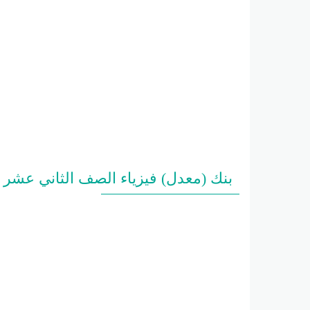
بنك (معدل) فيزياء الصف الثاني عشر الفصل ا