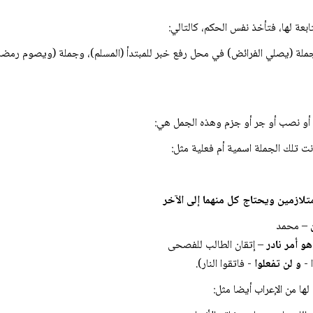
بعة لها، فتأخذ نفس الحكم، كالتالي:
ملة (يصلي الفرائض) في محل رفع خبر للمبتدأ (المسلم)، وجملة (ويصوم رمض
ع أو نصب أو جر أو جزم وهذه الجمل هي:
– محمد
و أمر نادر
– إتقان الطالب للفصحى
 -
و لن تفعلوا
- فاتقوا النار).
ها من الإعراب أيضا مثل: