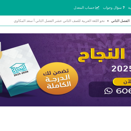
ة
سؤال وجواب
حساب المعدل
الفصل الثاني
»
نحو اللغة العربية للصف الثاني عشر الفصل الثاني أ سعد المكاوي