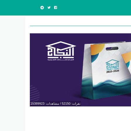
نقرات: 52150 / مشاهدات: 15389923