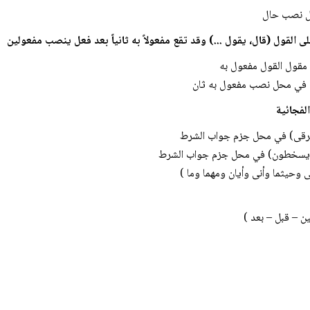
حل نصب حال
 مقول القول مفعول به
) في محل نصب مفعول به ثان
قى) في محل جزم جواب الشرط
هم يسخطون) في محل جزم جواب الشرط
ى وحيثما وأنى وأيان ومهما وما )
ن – قبل – بعد )