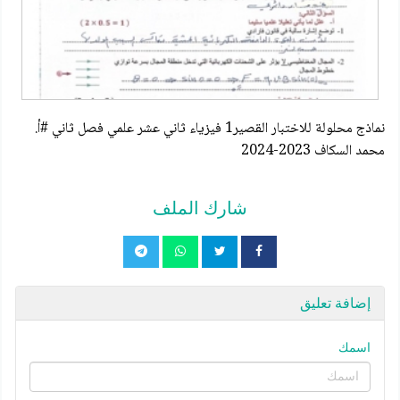
نماذج محلولة للاختبار القصير1 فيزياء ثاني عشر علمي فصل ثاني #أ.
محمد السكاف 2023-2024
شارك الملف
إضافة تعليق
اسمك