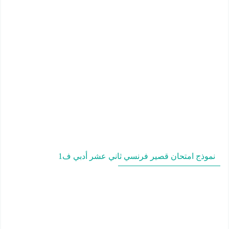
نموذج امتحان قصير فرنسي ثاني عشر أدبي ف1