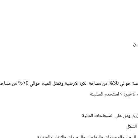
ين
ن مساحة الكرة الارضية
 الاخيرة ؟ استخدم السفينة
لازرق يدل على المسطحات المائية
 الشكل
البحار والمحيطات والخلجان والبحيرات والانهار والمضائق