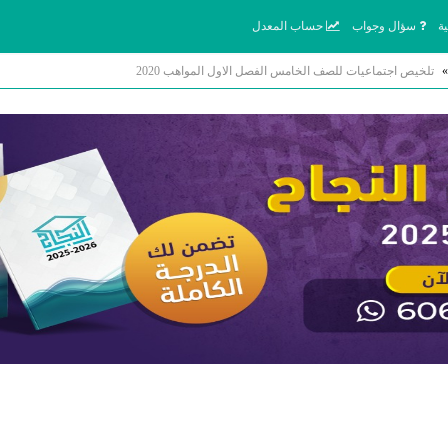
ة
سؤال وجواب
حساب المعدل
»
تلخيص اجتماعيات للصف الخامس الفصل الاول المواهب 2020