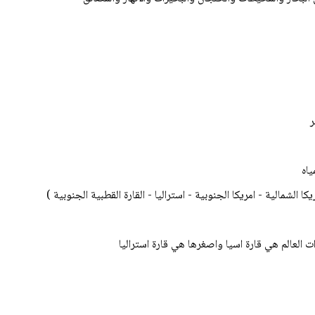
ر
ياه
ت العالم هي قارة اسيا واصغرها هي قارة استراليا