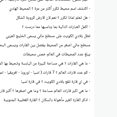
- اكتشف اسم محيط تكرر أكثر من مرة ؟ المحيط الهادي
- هل تعلم لماذا تكرر ؟ نعم لان الارض كروية الشكل
- اكمل العبارات التالية بما يناسبها مما درست ؟
تطل بلادي الكويت على مسطح مائي يسمى الخليج العربي
مسطح مائي اصغر من المحيط يفصل بين القارات ويسمى البح
يبلغ عدد المحيطات في العالم خمس محيطات
- ما هي القارات ؟ هي مساحة كبيرة من اليابسة وتحيط بها الم
- كم عدد قارات العالم ؟ 7 قارات ( اسيا - اوروبا - افريقيا - امريكا الشمالية - امريكا الجنوبية - استراليا - القارة القطبية الجنوبية )
- في اي قارة تقع بلادي الكويت ؟ في قارة اسيا
- ما هي اكبر قارات العالم مساحة ؟ وما هي اصغرها ؟ أكبر قارا
- اذكر القارة الغير مأهولة بالسكان ؟ القارة القطبية الجنوبية