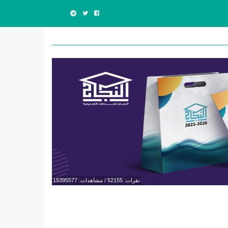
نقرات: 52155 / مشاهدات: 15395577