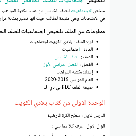
تلخيص
اجتماعيات
للصف الخامس
الفصل ال
ملخص
الاجتماعيات
للصف الخامس من اعداد مكتبة المواهب , 
في الامتحانات وهي مفيدة للطالب حيث انها تعتبر بمثابة مراجع
معلومات عن الملف تلخيص اجتماعيات للصف الخ
نوع الملف : بلادي الكويت اجتماعيات
المادة :
ا
جتماعيات
الصف :
ا
لصف الخامس
الفصل :
الفصل الدراسي الأول
إعداد: مكتبة المواهب
العام الدراسي 2019-2020
صيغة الملف PDF بي دي اف
الوحدة الاولى من كتاب بلادي الكويت
الدرس الاول : سطح الكرة الارضية
الؤال الاول : عرف كلاً مما يلي :