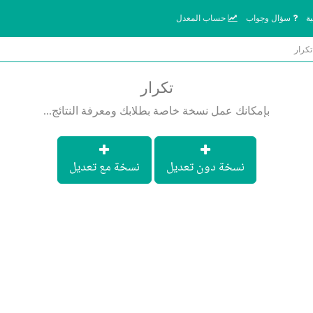
ة
سؤال وجواب
حساب المعدل
تكرار
تكرار
بإمكانك عمل نسخة خاصة بطلابك ومعرفة النتائج...
نسخة دون تعديل
نسخة مع تعديل