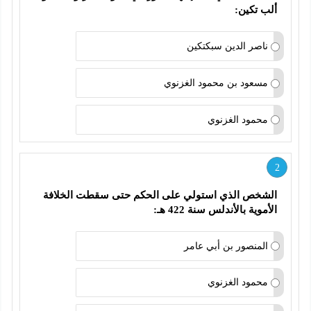
ألب تكين:
ناصر الدين سبكتكين
مسعود بن محمود الغزنوي
محمود الغزنوي
2
الشخص الذي استولي على الحكم حتى سقطت الخلافة 
الأموية بالأندلس سنة 422 هـ:
المنصور بن أبي عامر
محمود الغزنوي