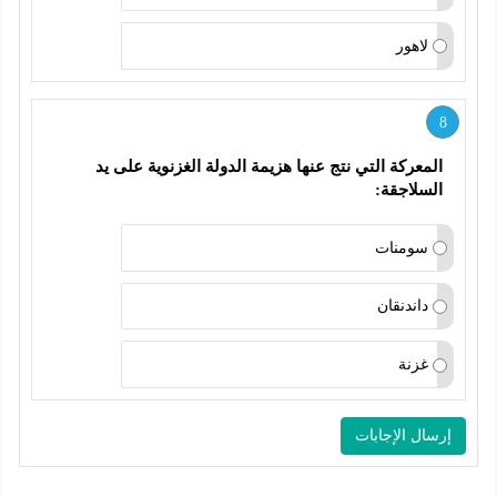
لاهور
8
المعركة التي نتج عنها هزيمة الدولة الغزنوية على يد 
السلاجقة:
سومنات
داندنقان
غزنة