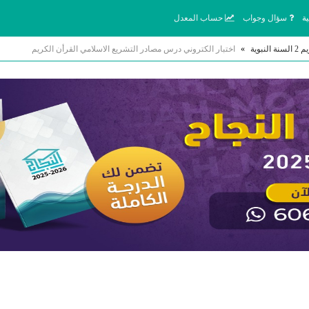
ة
سؤال وجواب
حساب المعدل
»
اختبار الكتروني درس مصادر التشريع الاسلامي القرأن الكريم