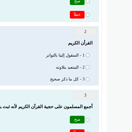
صح
خطأ
2
القرأن الكريم
1 - المنقول إلينا بالتواتر
2 - المتعبد بتلاوته
3 - كل ما ذكر صحيح
3
أجمع المسلمون على حجية القرآن الكريم لأنه ثبت بط
صح