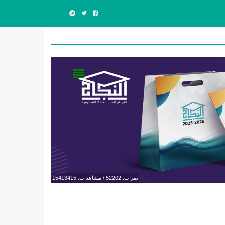
نقرات: 52202 / مشاهدات: 15413415