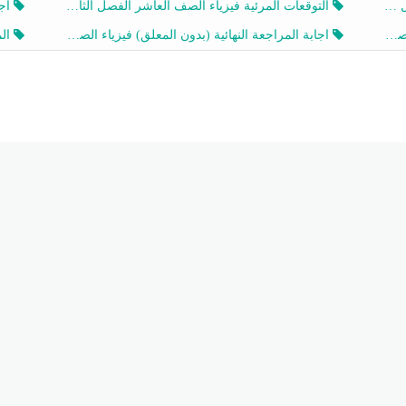
20
التوقعات المرئية فيزياء الصف العاشر الفصل الثاني 2026 أ هيثم الليثي
اجابة
يز
اجابة المراجعة النهائية (بدون المعلق) فيزياء الصف العاشر الفصل الثاني أ أحمد نبيه
المرا