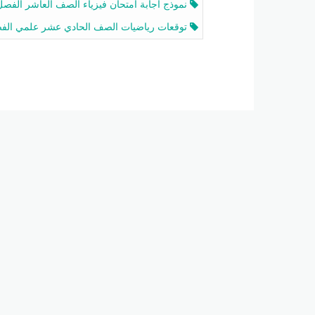
نموذج اجابة امتحان فيزياء الصف العاشر الفصل الثاني 2025-26
توقعات رياضيات الصف الحادي عشر علمي الفصل الثاني 2025-2026 أ عمرو فا