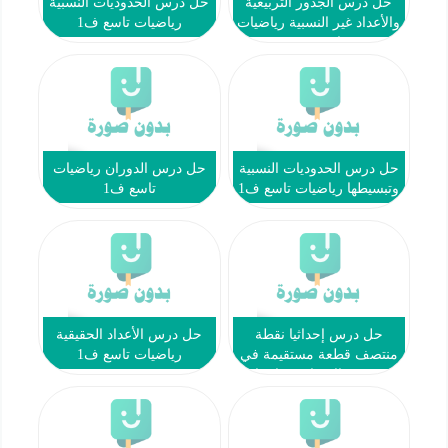
حل درس الجذور التربيعية
حل درس الحدوديات النسبية
والأعداد غير النسبية رياضيات
رياضيات تاسع ف1
تاسع ف1
حل درس الحدوديات النسبية
حل درس الدوران رياضيات
وتبسيطها رياضيات تاسع ف1
تاسع ف1
حل درس إحداثيا نقطة
حل درس الأعداد الحقيقية
منتصف قطعة مستقيمة في
رياضيات تاسع ف1
المستوى الإحداثي رياضيات
تاسع ف1