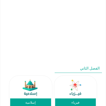
الفصل الثاني
فيزياء
إسلامية