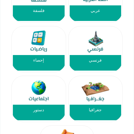
عربي
فلسفة
فرنسي
إحصاء
جغرافيا
دستور