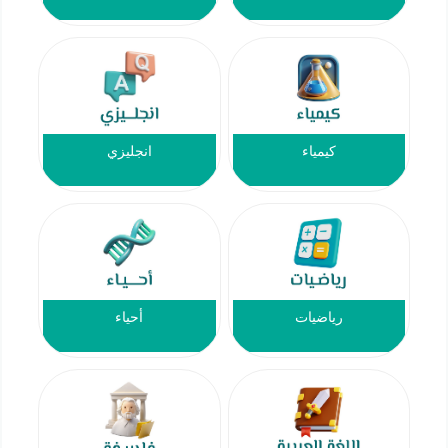
كيمياء
انجليزي
رياضيات
أحياء