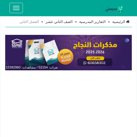
Toggle
navigation
الرئيسية
»
التقارير المدرسية
»
الصف الثاني عشر
»
الفصل الثاني
نقرات: 52154 / مشاهدات: 15392960