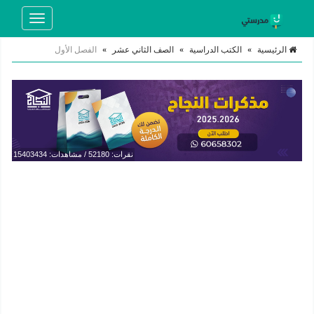
Toggle
navigation
الرئيسية
»
الكتب الدراسية
»
الصف الثاني عشر
»
الفصل الأول
نقرات: 52180 / مشاهدات: 15403434