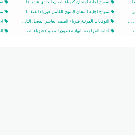
202
نموذج اجابة امتحان كيمياء الصف الحادي عشر علمي الفصل الثاني 2025-2026
نموذ
202
نموذج اجابة امتحان المنهج الكامل فيزياء الصف العاشر الفصل الثاني 2025-2026
نموذ
20
التوقعات المرئية فيزياء الصف العاشر الفصل الثاني 2026 أ هيثم الليثي
اجابة
يز
اجابة المراجعة النهائية (بدون المعلق) فيزياء الصف العاشر الفصل الثاني أ أحمد نبيه
المرا