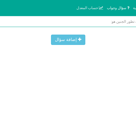
ة
سؤال وجواب
حساب المعدل
تطور الجنين هو:
إضافة سؤال