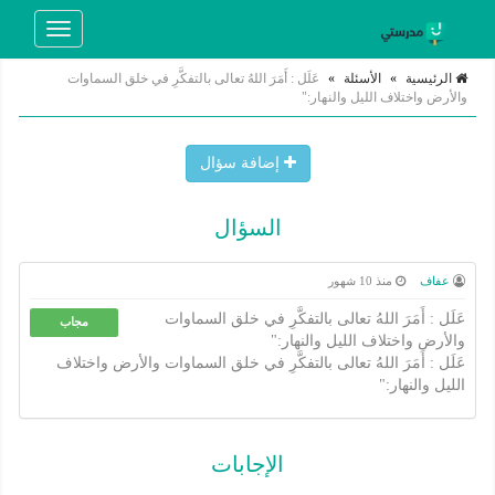
Toggle
navigation
الرئيسية
»
الأسئلة
»
عَلَل : أَمَرَ اللهُ تعالى بالتفكَّرِ في خلق السماوات
والأرض واختلاف الليل والنهار:"
إضافة سؤال
السؤال
عفاف
منذ 10 شهور
عَلَل : أَمَرَ اللهُ تعالى بالتفكَّرِ في خلق السماوات
مجاب
والأرض واختلاف الليل والنهار:"
عَلَل : أَمَرَ اللهُ تعالى بالتفكَّرِ في خلق السماوات والأرض واختلاف
الليل والنهار:"
الإجابات