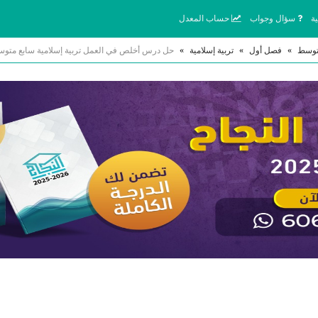
ة
سؤال وجواب
حساب المعدل
توسط
»
فصل أول
»
تربية إسلامية
»
حل درس أخلص في العمل تربية إسلامية سابع متو