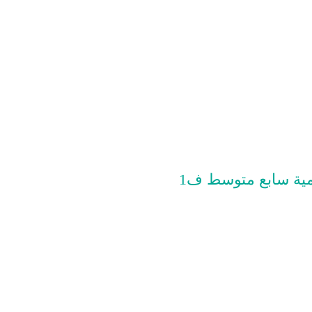
ية سابع متوسط ف1