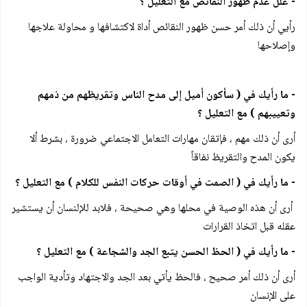
- علل عدم ظهور النقائص مع التعليل ؟
رأيي أن ذلك أمر حسن ظهور النقائص أداة لاكتشافها و محاولة علاجها
وإصلاحها
- ما رأيك في ( سأكون أميل إلى مدح الناس وتقريظهم من ذمهم
وتعييبهم ) مع التعليل ؟
أرى أن ذلك مهم ، فإتقان مهارات التعامل الاجتماعي ضرورة ، بشرط ألا
يكون المدح والتقريظ نفاقاً
- ما رأيك في ( الصمت في أوقات حركات النفس للكلام ) مع التعليل ؟
أرى أن هذه الوصية في محلها وهي صحيحة ، فلابد للإلنسان أن يستشير
عقله قبل اتخاذ القرارات
- ما رأيك في ( الحظ الحسن يتبع الجد والشجاعة ) مع التعليل ؟
أرى أن ذلك أمر صحيح ، فالحظ يأتي بعد الجد والاجتهاد وتأدية الواجب
على الإنسان