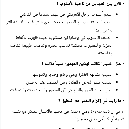
- قارن بين العهدين من ناحية الأسلوب ؟
يبدو أسلوب الرجل الأمريكي في عهده بسيطا في الفاضي
وتعبيراته يتناسب مع العصر الحديث الذي عاش فيه والثقافة التي
ينتمي إليها
اختلف الأسلوب في وصايا ابن مسكويه حيث ظهرت الألفاظ
الجزلة والتعبيرات محكمة تناسب عصره وتناسب طبيعة ثقافته
وفلسفته
- علل اختيار الكاتب لهذين العهدين مبيناً دلالته ؟
بسبب مشابهه الفكرة وهي وضع وصايا وتدوينها
بسبب سمو الغرض والفكره ونبل المقصد عند الرجلين
بيان وجود الخير والنفع في كل العصور والمجتمعات والثقافات
- ما رأيك في إكرام النفس مع التعليل ؟
رأيي أن ذلك ضرورة وهي وصية في محلها فالإنسان يعيش مع نفسه
فعليه أن لا يأتي بعمل يخجلها