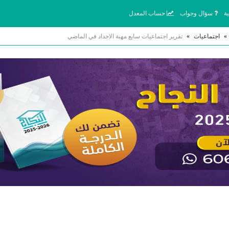
ة
سؤال وجواب
حساب المعدل
»
اجتماعيات
»
تقرير اجتماعيات سابع مهنة الاجداد في الماضي