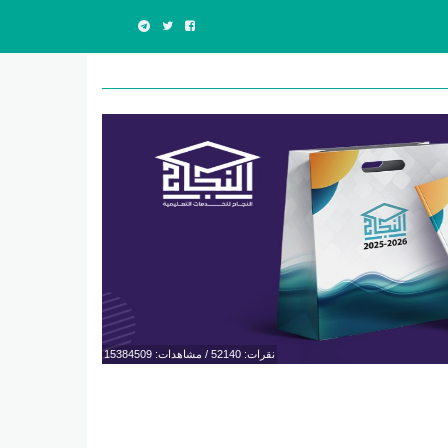
نقرات: 52140 / مشاهدات: 15384509