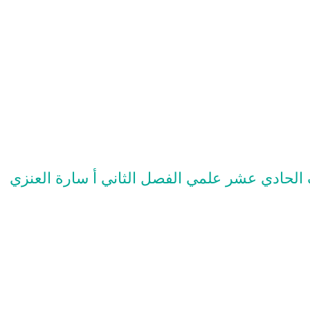
الحادي عشر علمي الفصل الثاني أ سارة العنزي