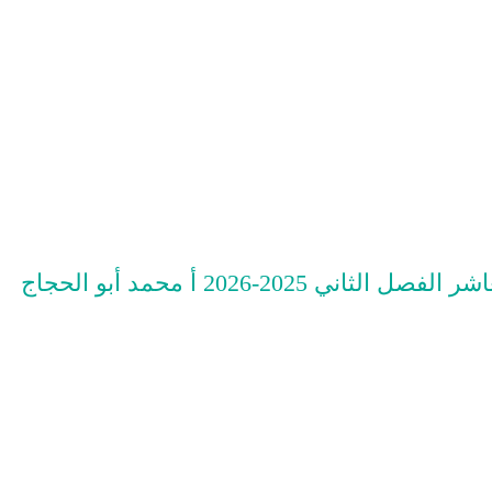
202-2026 أ محمد أبو الحجاج