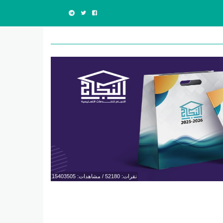
نقرات: 52180 / مشاهدات: 15403505