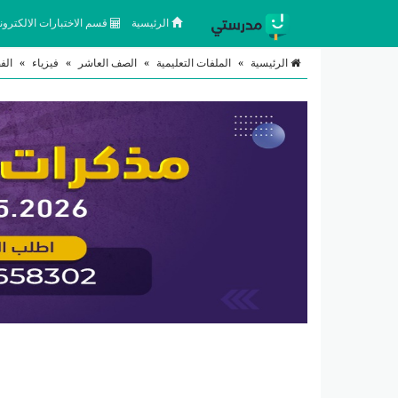
الرئيسية
قسم الاختبارات الالكتروني
الرئيسية
»
الملفات التعليمية
»
الصف العاشر
»
فيزياء
»
الف