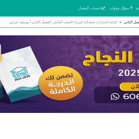
ة
سؤال وجواب
حساب المعدل
صل الثاني
»
اجابة اختبارات (معدلة) فيزياء الصف العاشر الفصل الثاني أ يوسف عزمي