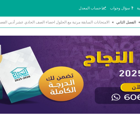
ة
سؤال وجواب
حساب المعدل
الفصل الثاني
»
الامتحانات السابقة مرتبة مع الحلول احصاء الصف الحادي عشر أدبي الفصل الثاني 2026 أ محمد ن