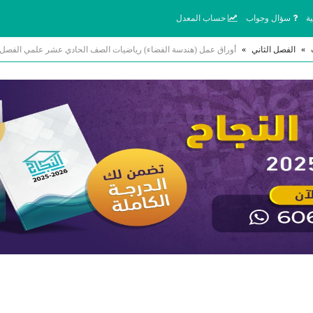
ة
سؤال وجواب
حساب المعدل
»
الفصل الثاني
»
أوراق عمل (هندسة الفضاء) رياضيات الصف الحادي عشر علمي الفصل الثاني 2026 أ محمد نور