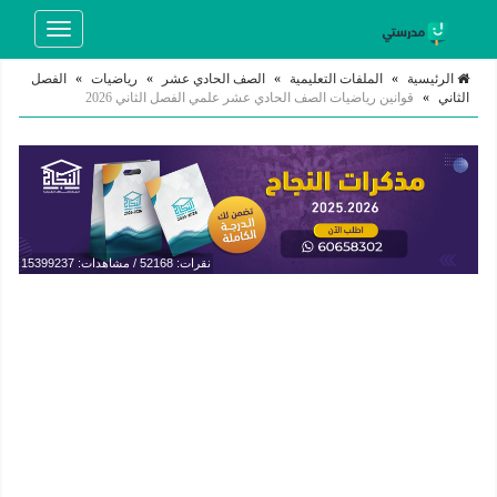
Toggle
navigation
الرئيسية
»
الملفات التعليمية
»
الصف الحادي عشر
»
رياضيات
»
الفصل
الثاني
»
قوانين رياضيات الصف الحادي عشر علمي الفصل الثاني 2026
نقرات: 52168 / مشاهدات: 15399237