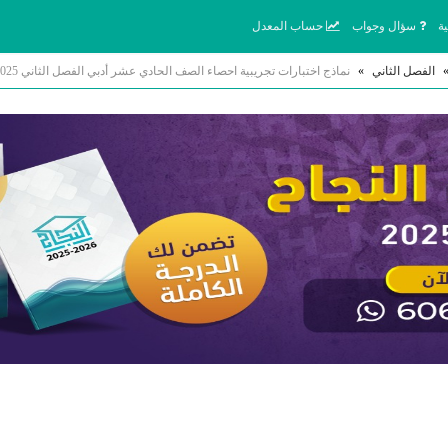
ة
سؤال وجواب
حساب المعدل
الفصل الثاني
»
نماذج اختبارات تجريبية احصاء الصف الحادي عشر أدبي الفصل الثاني 2025-2026 #العاصمة