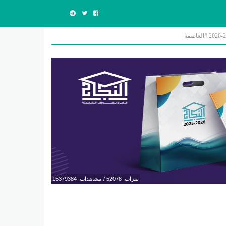
نقرات: 52078 / مشاهدات: 15379384