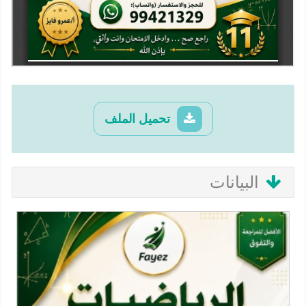
تحميل الملف
البيانات