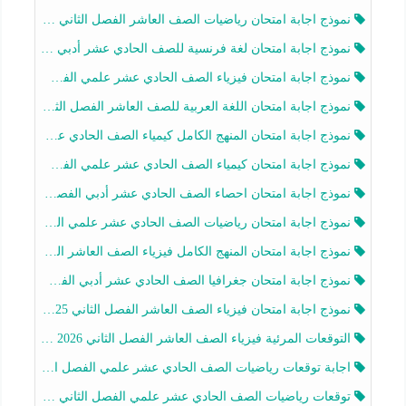
نموذج اجابة امتحان رياضيات الصف العاشر الفصل الثاني 2025-2026
نموذج اجابة امتحان لغة فرنسية للصف الحادي عشر أدبي الفصل الثاني 2025-2026
نموذج اجابة امتحان فيزياء الصف الحادي عشر علمي الفصل الثاني 2025-2026
نموذج اجابة امتحان اللغة العربية للصف العاشر الفصل الثاني 2025-2026
نموذج اجابة امتحان المنهج الكامل كيمياء الصف الحادي عشر علمي الفصل الثاني 2025-2026
نموذج اجابة امتحان كيمياء الصف الحادي عشر علمي الفصل الثاني 2025-2026
نموذج اجابة امتحان احصاء الصف الحادي عشر أدبي الفصل الثاني 2025-2026
نموذج اجابة امتحان رياضيات الصف الحادي عشر علمي الفصل الثاني 2025-2026
نموذج اجابة امتحان المنهج الكامل فيزياء الصف العاشر الفصل الثاني 2025-2026
نموذج اجابة امتحان جغرافيا الصف الحادي عشر أدبي الفصل الثاني 2025-2026
نموذج اجابة امتحان فيزياء الصف العاشر الفصل الثاني 2025-2026
التوقعات المرئية فيزياء الصف العاشر الفصل الثاني 2026 أ هيثم الليثي
اجابة توقعات رياضيات الصف الحادي عشر علمي الفصل الثاني 2025-2026 أ عمرو فايز
توقعات رياضيات الصف الحادي عشر علمي الفصل الثاني 2025-2026 أ عمرو فايز