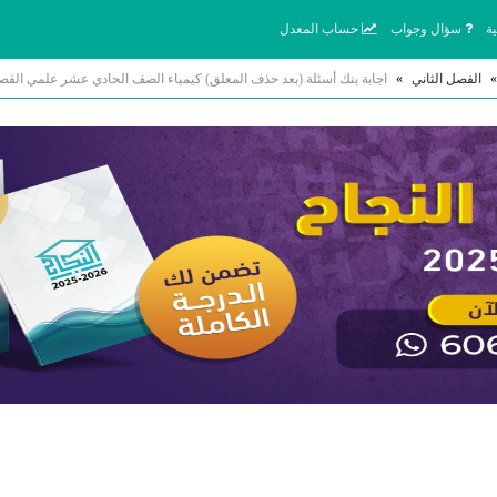
ة
سؤال وجواب
حساب المعدل
»
الفصل الثاني
»
اجابة بنك أسئلة (بعد حذف المعلق) كيمياء الصف الحادي عشر علمي الفصل الثاني 