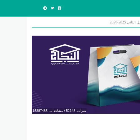
2025-2026
نقرات: 52148 / مشاهدات: 15387485