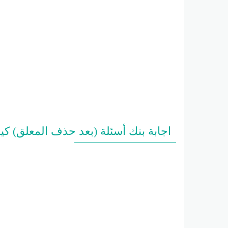
اجابة بنك أسئلة (بعد حذف المعلق) كيميا