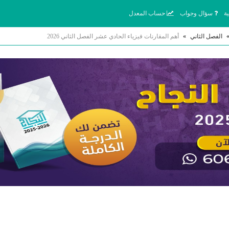
ة
سؤال وجواب
حساب المعدل
الفصل الثاني
»
أهم المقارنات فيزياء الحادي عشر الفصل الثاني 2026