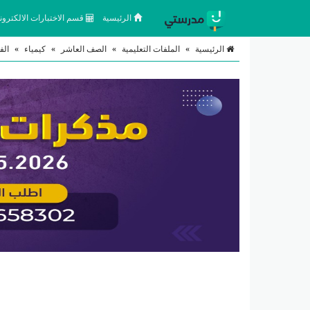
الرئيسية
قسم الاختبارات الالكتروني
الرئيسية
»
الملفات التعليمية
»
الصف العاشر
»
كيمياء
»
الف