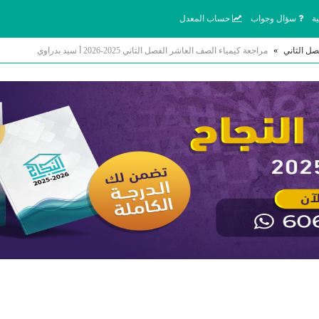
ة
سؤال وجواب
حساب المعدل
صل الثاني
»
مراجعة كيمياء الصف العاشر الفصل الثاني 2025-2026 أ سيد بدراوي