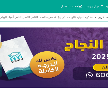
ة
سؤال وجواب
حساب المعدل
»
عربي
»
مذكرة التوكيد (الوحدة الأولى) لغة عربية الصف الثامن الفصل الثاني أ هيام البيلي