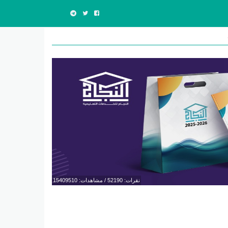
نقرات: 52190 / مشاهدات: 15409510