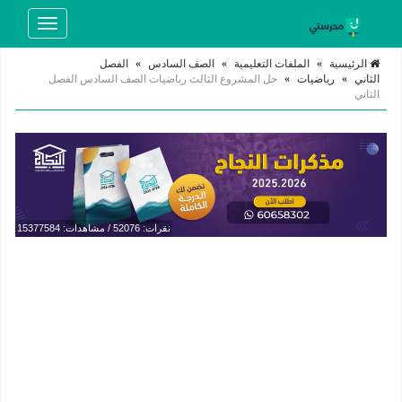
Toggle
navigation
الرئيسية
»
الملفات التعليمية
»
الصف السادس
»
الفصل
الثاني
»
رياضيات
»
حل المشروع الثالث رياضيات الصف السادس الفصل
الثاني
نقرات: 52076 / مشاهدات: 15377584