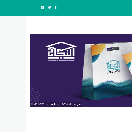
نقرات: 52204 / مشاهدات: 15414421