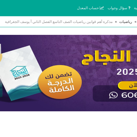
ة
سؤال وجواب
حساب المعدل
»
رياضيات
»
مذكرة أهم قوانين رياضيات الصف التاسع الفصل الثاني أ يوسف الجغرافية