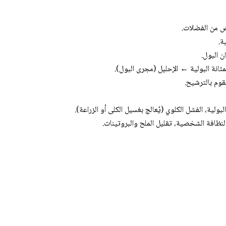
ص من الفضلات.
ة.
ن البول.
انة البولية ← الإحليل (مجرى البول).
وم بالترشيح.
لية، الفشل الكلوي (يُعالج بغسيل الكلى أو الزراعة).
نظافة الشخصية، تقليل الملح والبروتينات.