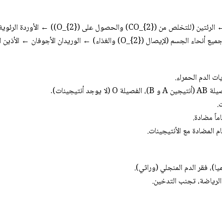
لى (O_{2})) ← الأوردة الرئوية ← الأذين الأيسر.
}) والغذاء) ← الوريدان الأجوفان ← الأذين الأيمن.
 الدم الحمراء.
 المضادة مع الأنتيجينات.
ا)، فقر الدم المنجلي (وراثي).
الرياضة، تجنب التدخين.