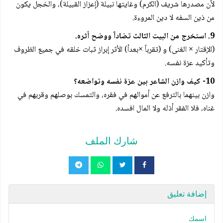
لأن مصدرها شريف (الكرم) وغايتها نبيلة (إعزاز القبيلة)، والخجل يكون
من ذين السفه لا دين المروءة.
9. استخرج من البيت الثالث تضاداً ووضح أثره.
(الإقتار × الغنى) و (تقرباً ×بعدأ) الأثر إبراز ثبات خلقه في جميع الظروف
وتأكيد عزة نفسه.
10- كيف وازن الشاعر بين عزة نفسه وتواضعه؟
وازن بينهما بالترفع عن أموالهم في فقره، والتمسك بوصلهم وقربهم في
غناه، فلا الفقر أذله ولا المال افسده.
شارك الملف
إضافة تعليق
اسمك