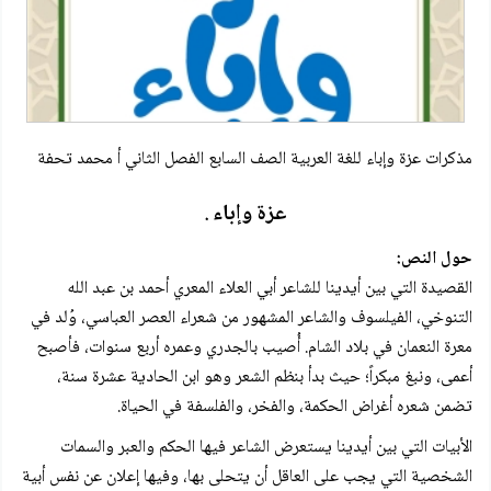
مذكرات عزة وإباء للغة العربية الصف السابع الفصل الثاني أ محمد تحفة
عزة وإباء
.
حول النص:
القصيدة التي بين أيدينا للشاعر أبي العلاء المعري أحمد بن عبد الله
التنوخي، الفيلسوف والشاعر المشهور من شعراء العصر العباسي، وُلد في
معرة النعمان في بلاد الشام. أُصيب بالجدري وعمره أربع سنوات، فأصبح
أعمى، ونبغ مبكراً؛ حيث بدأ بنظم الشعر وهو ابن الحادية عشرة سنة،
تضمن شعره أغراض الحكمة، والفخر، والفلسفة في الحياة.
الأبيات التي بين أيدينا يستعرض الشاعر فيها الحكم والعبر والسمات
الشخصية التي يجب على العاقل أن يتحلى بها، وفيها إعلان عن نفس أبية