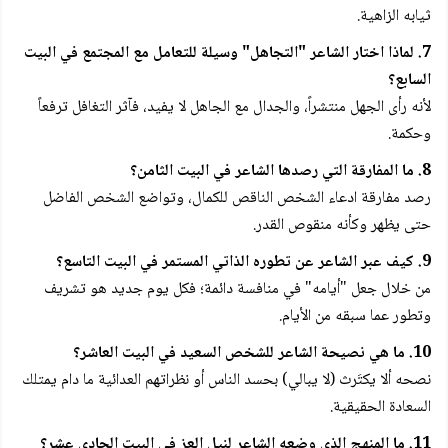
ثيابه الزاهية.
7. لماذا اختار الشاعر "التجاهل" وسيلة للتعامل مع المجتمع في البيت
السابع؟
لأنه رأى الجهل منتشراً، والجدال مع الجاهل لا يفيد، فآثر التغافل ترفعاً
وحكمة.
8. ما المفارقة التي رصدها الشاعر في البيت الثامن؟
رصد مفارقة ادعاء الشخص الناقص للكمال، وتواضع الشخص الفاضل
حتى يظهر وكأنه منقوص القدر.
9. كيف عبر الشاعر عن تطوره الذاتي المستمر في البيت التاسع؟
من خلال جعل "أيامه" في منافسة دائمة؛ فكل يوم جديد هو تشريف
وتطور عما سبقه من الأيام.
10. ما هي نصيحة الشاعر للشخص السعيد في البيت العاشر؟
نصحه ألا يكتَرث (لا يبالي) بحسد الناس أو نظراتهم العدائية ما دام يمتلك
السعادة الحقيقية.
11. ما المنهج الذي وضعه الشاعر لنيل العز في البيت الحادي عشر؟