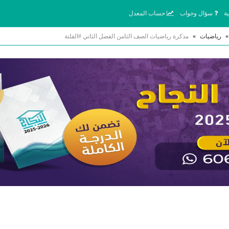
ة
سؤال وجواب
حساب المعدل
»
رياضيات
»
مذكرة رياضيات الصف الثامن الفصل الثاني #الفلتة