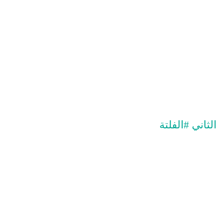
ثاني #الفلتة