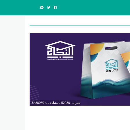
نقرات: 52230 / مشاهدات: 15430060