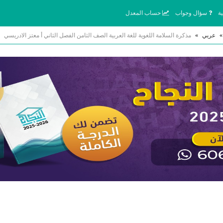
ة
سؤال وجواب
حساب المعدل
»
عربي
»
مذكرة السلامة اللغوية للغة العربية الصف الثامن الفصل الثاني أ معتز الادريسي