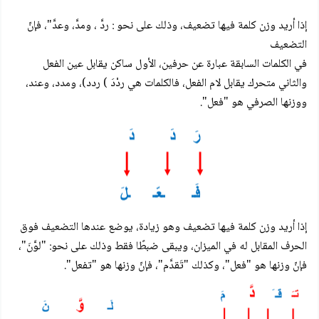
إذا أريد وزن كلمة فيها تضعيف، وذلك على نحو : ردَّ ، ومدَّ، وعدَّ"، فإنّ
التضعيف
في الكلمات السابقة عبارة عن حرفين، الأول ساكن يقابل عين الفعل
والثاني متحرك يقابل لام الفعل، فالكلمات هي ردْدَ ) ردد)، ومدد، وعند،
ووزنها الصرفي هو "فعل".
إذا أريد وزن كلمة فيها تضعيف وهو زيادة، يوضع عندها التضعيف فوق
الحرف المقابل له في الميزان، ويبقى ضبطًا فقط وذلك على نحو: "لوَّنَ"،
فإنّ وزنها هو "فعل"، وكذلك "تَقدَّم"، فإنّ وزنها هو "تفعل".