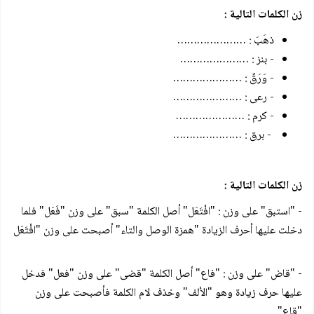
زن الكلمات التالية :
ذهَبَ : …………………
- بنز : …………………
- وَرَقٌ : …………………
- رعى : …………………
- كرم : …………………
- برق : …………………
زن الكلمات التالية :
- "استبق" على وزن : "افْتَعَل" أصل الكلمة "سبق" على وزن "فَعَل" فلما
دخلت عليها أحرف الزيادة "همزة الوصل والتاء" أصبحت على وزن "افْتَعَل
- "قاض" على وزن : "فاع" أصل الكلمة "قضى" على وزن "فعل" فدخل
عليها حرف زيادة وهو "الألف" وخذف لام الكلمة فأصبحت على وزن
"قاع".