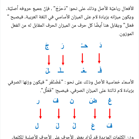
الأفعال رباعيّة الأصل وذلك على نحو: "دَحرَجَ" ، فإنّ جميع حروفه أصليّة،
ويكون ميزانه بزيادة لام على الميزان الأساسي في اللغة العربية، فيصبح "
فعلل" ويقابل هنا أيضًا كل حرف من الميزان الحرف المقابل له من الفعل
الموزون.
الأسماء خماسية الأصل وذلك على نحو : "غَضَنْفَر " فيكون وزنها الصرفي
بزيادة لام ثالثة على الميزان الصرفي، فيصبح: "فَعَلَّل".
وزن الكلمات المزيدة قد تُزاد بعض الأحرف على الأحرف الأصلية للكلمة،